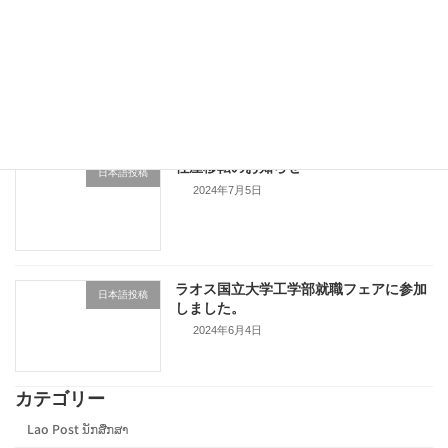
実習生の食事について
日本語投稿
2024年9月18日
社屋移転のお知らせ
日本語投稿
2024年7月5日
ラオス国立大学工学部就職フェアに参加
日本語投稿
しました。
2024年6月4日
カテゴリー
Lao Post ນັກສືກສາ