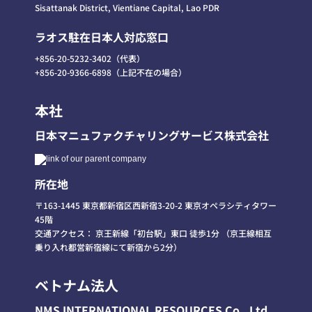
Sisattanak District, Vientiane Capital, Lao PDR
ラオス駐在日本人対応窓口
+856-20-5232-3402（代表）
+856-20-9366-6898（上記不在の場合）
本社
日本マニュファクチャリングサービス株式会社
所在地
〒163-1445 東京都新宿区西新宿3-20-2 東京オペラシティタワー
45階
交通アクセス： 京王新線「初台駅」東口 徒歩1分 （京王線相互
乗り入れ都営新宿線にて新宿から2分）
ベトナム法人
NMS INTERNATIONAL RESOURCES Co., Ltd
.