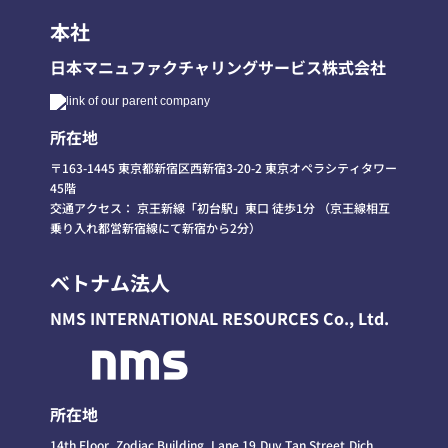
本社
日本マニュファクチャリングサービス株式会社
所在地
〒163-1445 東京都新宿区西新宿3-20-2 東京オペラシティタワー
45階
交通アクセス： 京王新線「初台駅」東口 徒歩1分 （京王線相互
乗り入れ都営新宿線にて新宿から2分）
ベトナム法人
NMS INTERNATIONAL RESOURCES Co., Ltd
.
所在地
14th Floor, Zodiac Building, Lane 19,Duy Tan Street,Dich