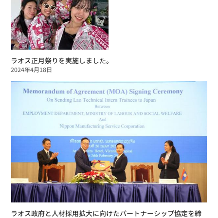
ラオス正月祭りを実施しました。
2024年4月18日
ラオス政府と人材採用拡大に向けたパートナーシップ協定を締